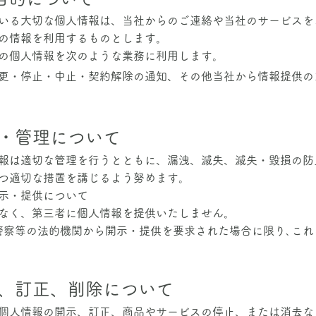
ている大切な個人情報は、当社からのご連絡や当社のサービスを
の情報を利用するものとします。
の個人情報を次のような業務に利用します。
更・停止・中止・契約解除の通知、その他当社から情報提供の
・管理について
報は適切な管理を行うとともに、漏洩、滅失、滅失・毀損の防
つ適切な措置を講じるよう努めます。
示・提供について
なく、第三者に個人情報を提供いたしません。
､警察等の法的機関から開示・提供を要求された場合に限り､こ
、訂正、削除について
個人情報の開示、訂正、商品やサービスの停止、または消去な