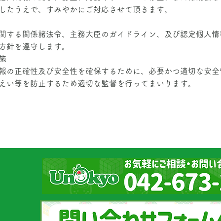
したうえで、すみやかにご対応させて頂きます。
関する関係諸法令、主務大臣のガイドライン、及び認定個人情
方針を遵守します。
施
報の正確性及び安全性を確保するために、必要かつ適切な安全
えい等を防止するため適切な監督を行ってまいります。