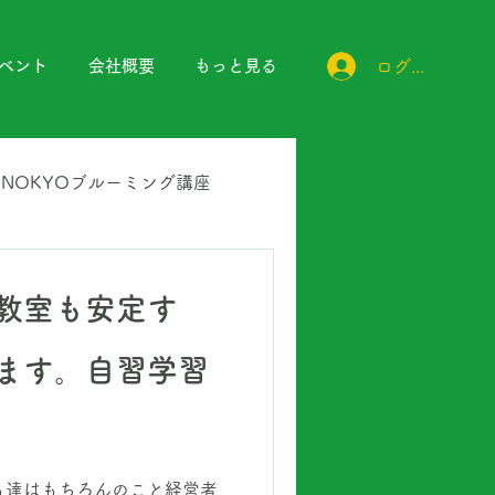
ログイン
ベント
会社概要
もっと見る
UNOKYOブルーミング講座
UNOKYOプリント教材
教室も安定す
ます。自習学習
も達はもちろんのこと経営者